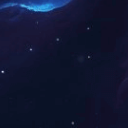
金马机械仓库
金马机械车间
金马机械车间
金马机械车间
金马机械车间
查看更多
合作客户