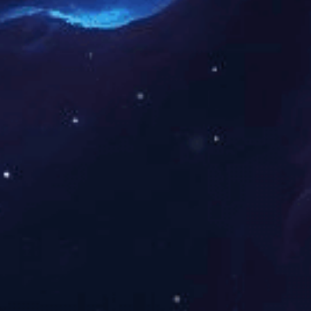
金马机械仓库
金马机械车间
金马机械车间
金马机械车间
金马机械车间
查看更多
合作客户