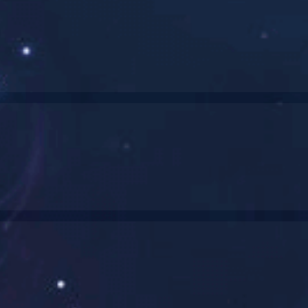
建于一九五四年，先后生产过电光源机械、造纸机械、石油机械及
原轻工部玻璃机械设备定点生产企业。其产品曾荣获国家金龙奖
机等销往全国三十四个省（市）、自治区的五百多个厂家以及朝
1800余万元，下设准备、机械加工、热处理、装配等四个主要车
结务实、凝心聚力、齐抓共管。最近几年，通过全员努力，公司
造美好的未来。
025年度）
(点击打开下载文件)
024年度）
(点击打开下载文件)
生产审核企业名单的通知
(点击打开下载文件)
载文件)