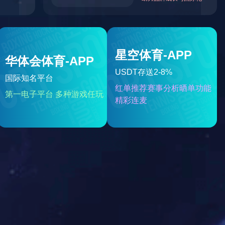
百多个厂家以及朝鲜、缅甸、埃及、俄罗斯等国家，备受广大用