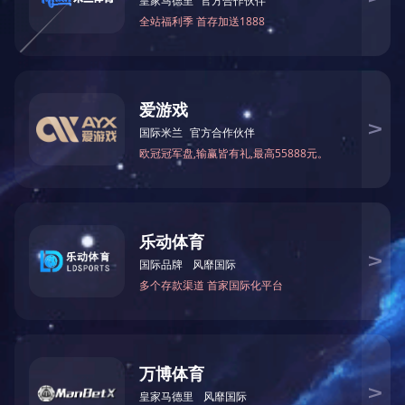
车间，设置了技术、生计、质检、销售、财务、工会等行政管
理处室，极大地提高了企业的管理水平和工作效率。公司管理
层团结务实、凝心聚力、齐抓共管。最近几年，通过全员努
力，公司驶入了发展快车道，各项经济指标逐年递增，生产形
势欣欣向荣。公司愿为广大用户提供满意的服务，与客户互利
共赢，创造美好的未来。
关于我们
公司简介
荣誉资质
企业风采
产品中心
推瓶机系列
递送机系列
输送机系列
加料机系列
混合机
系列
排瓶机系列
码垛机系列
其他玻璃机械产品
华体网页版登录入口-华体(中国)
华体网页版登录入口-华体(中国)