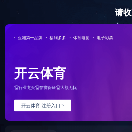
网站首页
关于我们
产品中心
推瓶机系列
递送机系列
输送机系列
加料机系列
混合机系列
排瓶机系列
码垛包装线系列
玻璃模具磨光机
缠绕机系列
捆轧机系列
瓶子检验机
荣誉资质
企业风采
华体网页版登录入口-华体(中国)